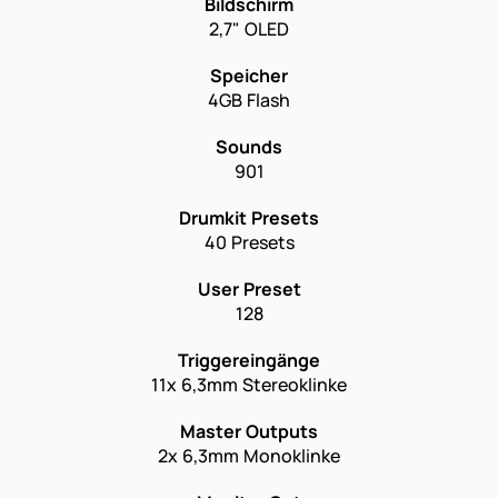
Bildschirm
2,7" OLED
Speicher
4GB Flash
Sounds
901
Drumkit Presets
40 Presets
User Preset
128
Triggereingänge
11x 6,3mm Stereoklinke
Master Outputs
2x 6,3mm Monoklinke