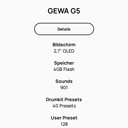
GEWA G5
Details
Bildschirm
2,7" OLED
Speicher
4GB Flash
Sounds
901
Drumkit Presets
40 Presets
User Preset
128