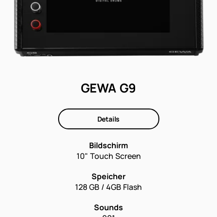
GEWA G9
Details
Bildschirm
10" Touch Screen
Speicher
128 GB / 4GB Flash
Sounds