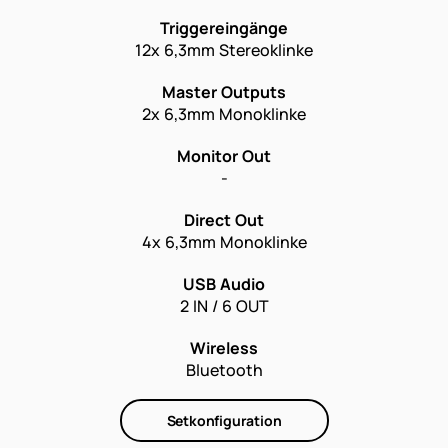
Triggereingänge
12x 6,3mm Stereoklinke
Master Outputs
2x 6,3mm Monoklinke
Monitor Out
-
Direct Out
4x 6,3mm Monoklinke
USB Audio
2 IN / 6 OUT
Wireless
Bluetooth
Setkonfiguration