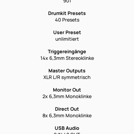
901
Drumkit Presets
40 Presets
User Preset
unlimitiert
Triggereingänge
14x 6,3mm Stereoklinke
Master Outputs
XLR L/R symmetrisch
Monitor Out
2x 6,3mm Monoklinke
Direct Out
8x 6,3mm Monoklinke
USB Audio