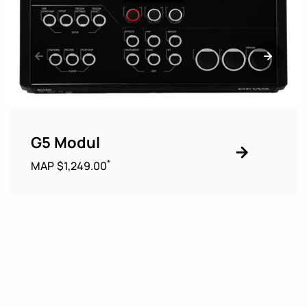
G5 Modul
*
MAP $1,249.00