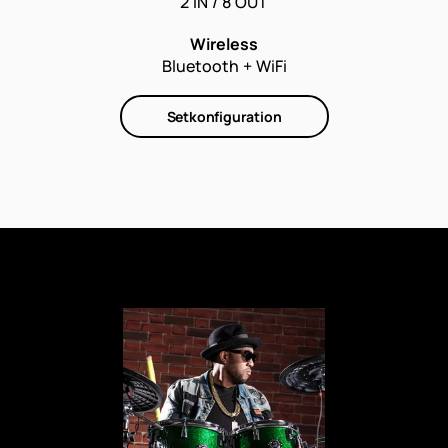
2 IN / 8 OUT
Wireless
Bluetooth + WiFi
Setkonfiguration