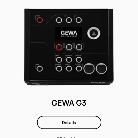
GEWA G3
Details