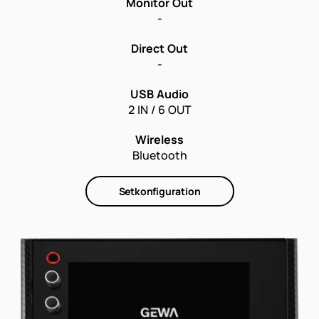
Monitor Out
-
Direct Out
-
USB Audio
2 IN / 6 OUT
Wireless
Bluetooth
Setkonfiguration