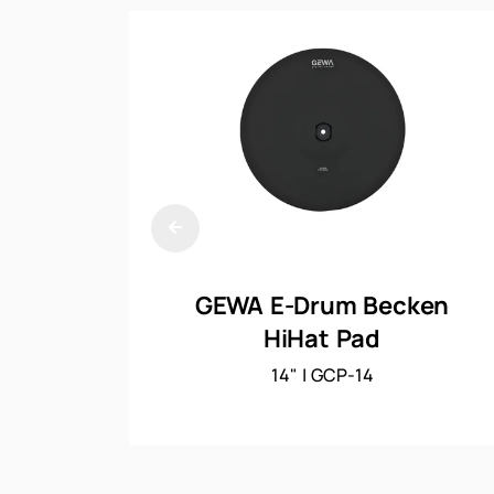
GEWA E-Drum Becken
HiHat Pad
14" | GCP-14