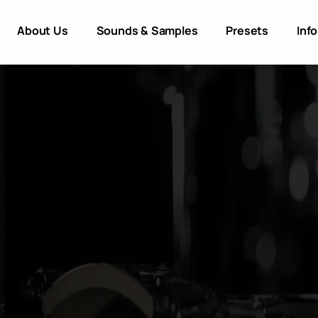
About Us
Sounds & Samples
Presets
Inf