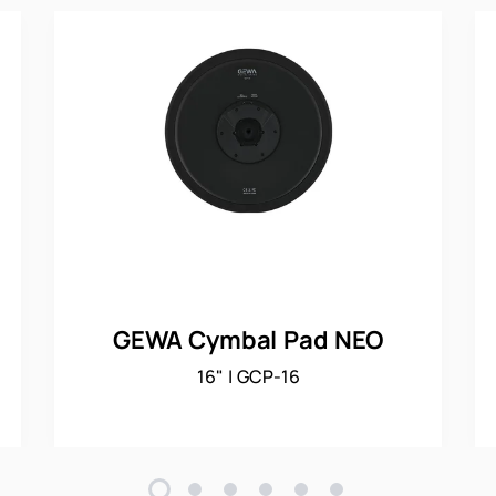
GEWA Cymbal Pad NEO
16" | GCP-16