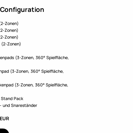
Configuration
(2-Zonen)
(2-Zonen)
(2-Zonen)
 (2-Zonen)
enpads (3-Zonen, 360° Spielfläche,
npad (3-Zonen, 360° Spielfläche,
kenpad (3-Zonen, 360° Spielfläche,
 Stand Pack
t- und Snareständer
 EUR