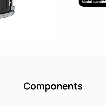
Modul auswäh
Components