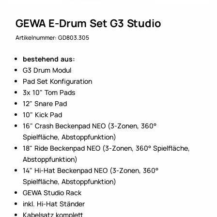
GEWA E-Drum Set G3 Studio
Artikelnummer: GD803.305
bestehend aus:
G3 Drum Modul
Pad Set Konfiguration
3x 10" Tom Pads
12" Snare Pad
10" Kick Pad
16" Crash Beckenpad NEO (3-Zonen, 360°
Spielfläche, Abstoppfunktion)
18" Ride Beckenpad NEO (3-Zonen, 360° Spielfläche,
Abstoppfunktion)
14" Hi-Hat Beckenpad NEO (3-Zonen, 360°
Spielfläche, Abstoppfunktion)
GEWA Studio Rack
inkl. Hi-Hat Ständer
Kabelsatz komplett