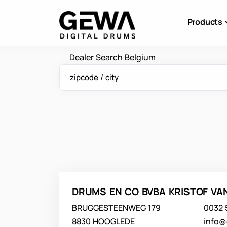
Products
Dealer Search Belgium
zipcode / city
DRUMS EN CO BVBA KRISTOF V
BRUGGESTEENWEG 179
0032 
8830 HOOGLEDE
info@