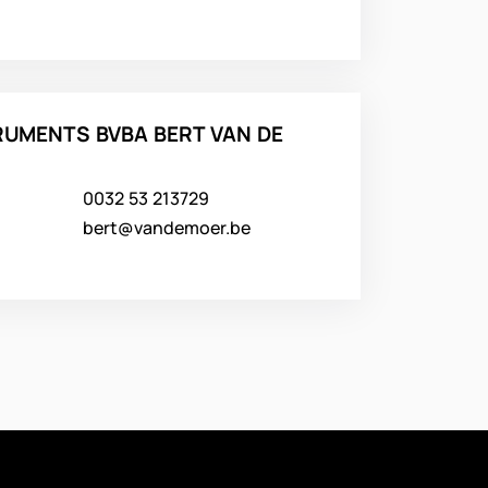
RUMENTS BVBA BERT VAN DE
0032 53 213729
bert@vandemoer.be