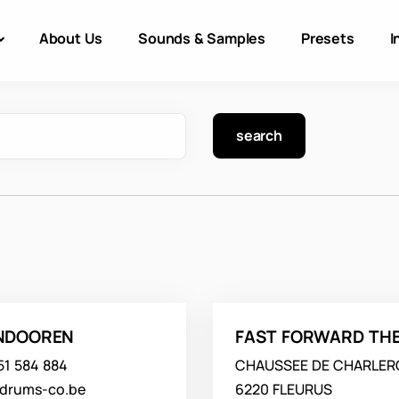
About Us
Sounds & Samples
Presets
I
ANDOOREN
FAST FORWARD TH
51 584 884
CHAUSSEE DE CHARLERO
drums-co.be
6220 FLEURUS