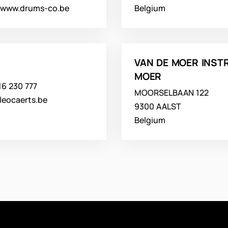
//www.drums-co.be
Belgium
VAN DE MOER INST
MOER
16 230 777
MOORSELBAAN 122
leocaerts.be
9300 AALST
Belgium