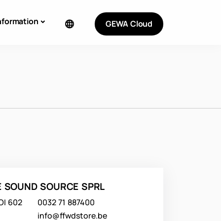
nformation
GEWA Cloud
E SOUND SOURCE SPRL
I 602
0032 71 887400
info@ffwdstore.be